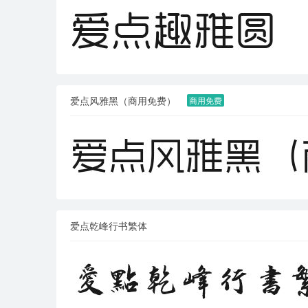
爱点风雅黑（商用免费）
商用免费
爱点乾峰行书繁体