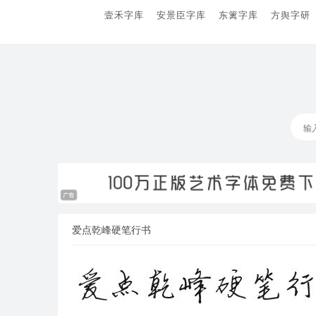
壹禾字库
安景臣字库
东篱字库
方舆字研
爱点乾峰硬笔行书