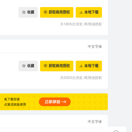
收藏
获取商用授权
本地下载
共1805次浏览
/
商用须授权
中文字体
收藏
获取商用授权
本地下载
共5303次浏览
/
商用须授权
中文字体