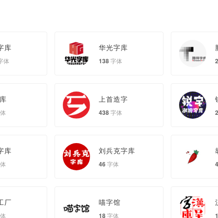
字库
华光字库
字体
138
字体
字库
上首造字
体
438
字体
字库
刘兵克字库
体
46
字体
工厂
喵字馆
体
18
字体