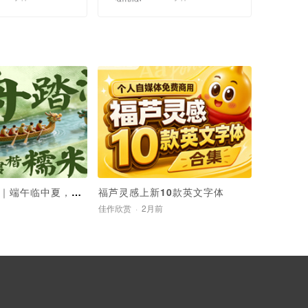
Aa湘君楷上线｜端午临中夏，时清日复长
福芦灵感上新10款英文字体
佳作欣赏
·
2月前