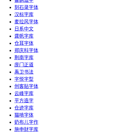
喜鹊造字
刻石录字体
汉标字库
麦拉风字体
日系中文
龚帆字库
仓耳字体
郑庆科字体
荆南字库
庞门正道
禹卫书法
字悦字型
创客贴字体
云峰字库
平方造字
仓迹字库
猫啃字体
奶布儿字作
施申财字库