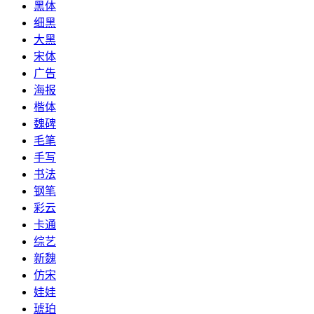
黑体
细黑
大黑
宋体
广告
海报
楷体
魏碑
毛笔
手写
书法
钢笔
彩云
卡通
综艺
新魏
仿宋
娃娃
琥珀