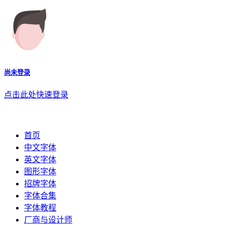
尚未登录
点击此处快速登录
首页
中文字体
英文字体
图形字体
招牌字体
字体合集
字体教程
厂商与设计师