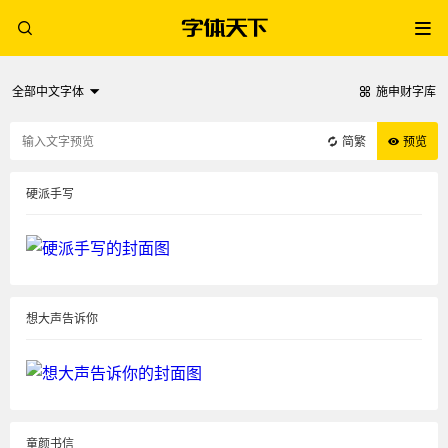
全部中文字体
施申财字库
简繁
预览
硬派手写
想大声告诉你
童颜书信