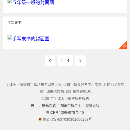
手写隶书
1
/
4
字体天下所提供字体均来自网友上传. 仅供字体爱好者学习交流. 若侵犯了您的
权利请来信告知. 我们将立即处理.
© 2017 字体天下保留所有权利
关于
/
联系方式
/
知识产权声明
/
友情链接
鲁ICP备13004078号-10
鲁公网安备37030302000258号