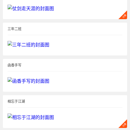
三年二班
函香手写
相忘于江湖