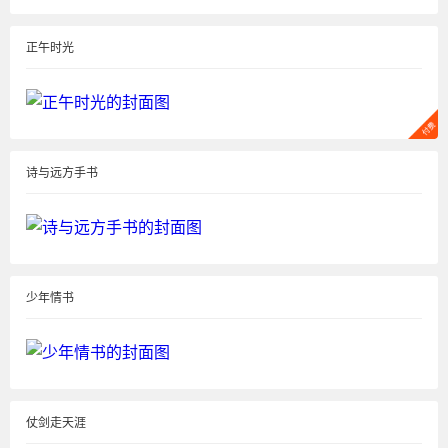
正午时光
诗与远方手书
少年情书
仗剑走天涯