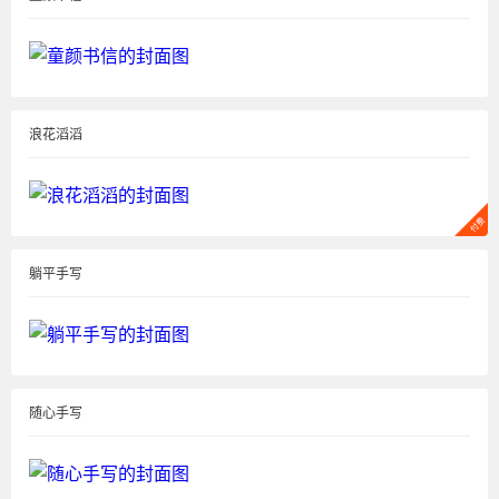
浪花滔滔
躺平手写
随心手写