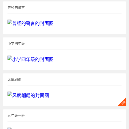
曾经的誓言
小学四年级
风度翩翩
五年级一班