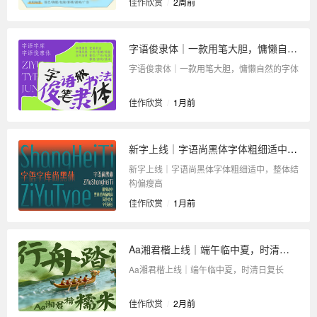
佳作欣赏
/
2周前
字语俊隶体｜一款用笔大胆，慵懒自然的字体
字语俊隶体｜一款用笔大胆，慵懒自然的字体
佳作欣赏
/
1月前
新字上线｜字语尚黑体字体粗细适中，整体结构偏瘦高
新字上线｜字语尚黑体字体粗细适中，整体结
构偏瘦高
佳作欣赏
/
1月前
Aa湘君楷上线｜端午临中夏，时清日复长
Aa湘君楷上线｜端午临中夏，时清日复长
佳作欣赏
/
2月前