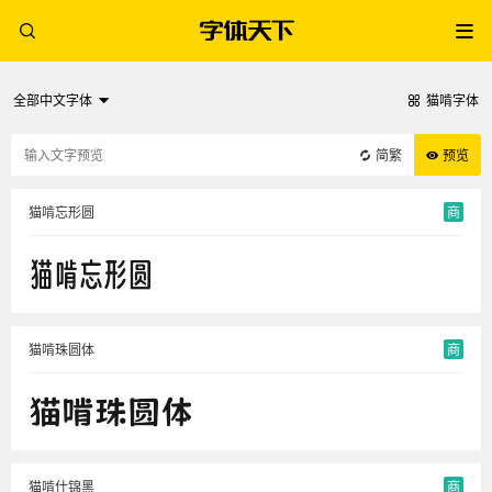
全部中文字体
猫啃字体
简繁
预览
猫啃忘形圆
商
猫啃珠圆体
商
猫啃什锦黑
商