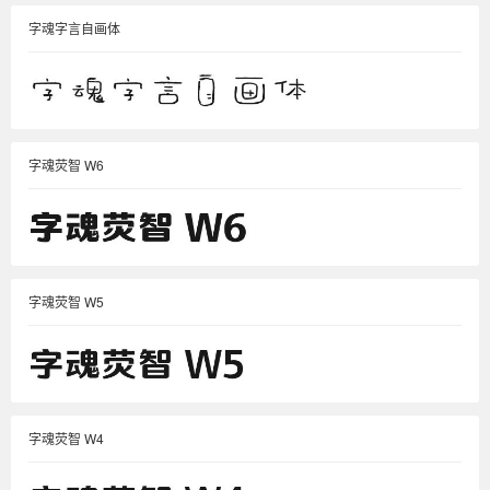
字魂字言自画体
字魂荧智 W6
字魂荧智 W5
字魂荧智 W4