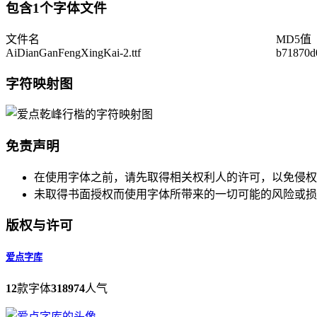
包含1个字体文件
文件名
MD5值
AiDianGanFengXingKai-2.ttf
b71870d
字符映射图
免责声明
在使用字体之前，请先取得相关权利人的许可，以免侵权
未取得书面授权而使用字体所带来的一切可能的风险或损
版权与许可
爱点字库
12
款字体
318974
人气