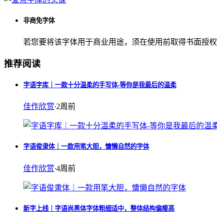
非商免字体
若您要将该字体用于商业用途，须在使用前取得书面授权
推荐阅读
字语字库｜一款十分温柔的手写体-等你是我最后的温柔
佳作欣赏
·
2周前
字语俊隶体｜一款用笔大胆，慵懒自然的字体
佳作欣赏
·
4周前
新字上线｜字语尚黑体字体粗细适中，整体结构偏瘦高