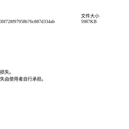
文件大小
00f728f97958b76c887d334ab
5987KB
损失。
失由使用者自行承担。