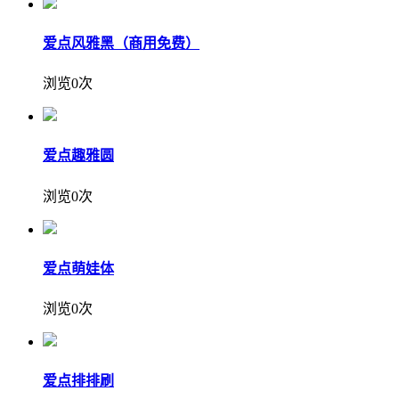
爱点风雅黑（商用免费）
浏览0次
爱点趣雅圆
浏览0次
爱点萌娃体
浏览0次
爱点排排刷