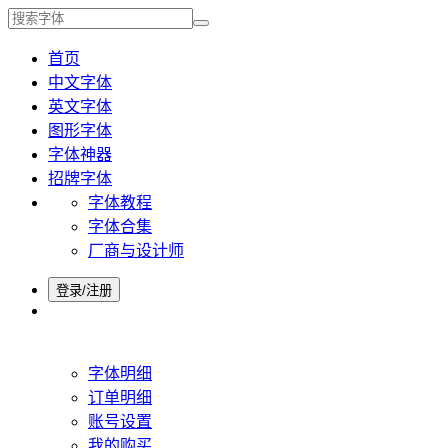
首页
中文字体
英文字体
图形字体
字体神器
招牌字体
字体教程
字体合集
厂商与设计师
登录/注册
字体明细
订单明细
账号设置
我的购买