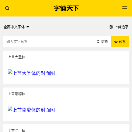
全部中文字体
上首造字
简繁
预览
上首大圣体
上首嘟嘟体
上首胖丁体