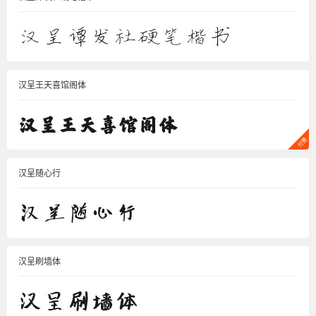
汉呈王天喜馆阁体
汉呈随心行
汉呈刷墙体