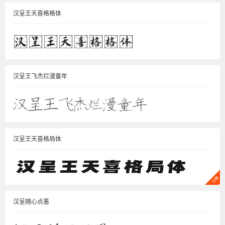
汉呈王天喜格格体
汉呈王飞杰烂漫童年
汉呈王天喜格局体
汉呈随心点墨