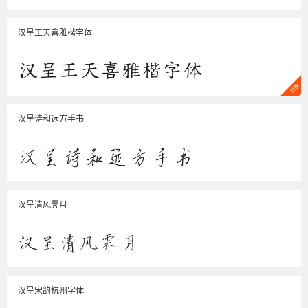
汉呈王天喜雅楷字体
汉呈诗和远方手书
汉呈清风霁月
汉呈宋韵杭州字体