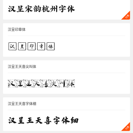
汉呈印章体
汉呈王天喜尖叫体
汉呈王天喜字体细