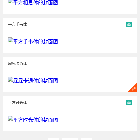
平方手书体
商
屁屁卡通体
平方时光体
商