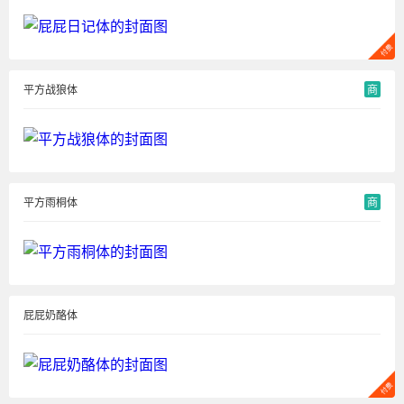
平方战狼体
商
平方雨桐体
商
屁屁奶酪体