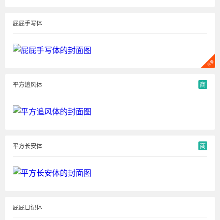
屁屁手写体
平方追风体
商
平方长安体
商
屁屁日记体