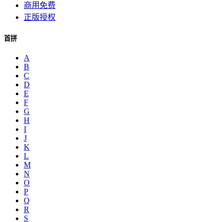
商用免费
正版授权
首拼
A
B
C
D
E
F
G
H
I
J
K
L
M
N
O
P
Q
R
S