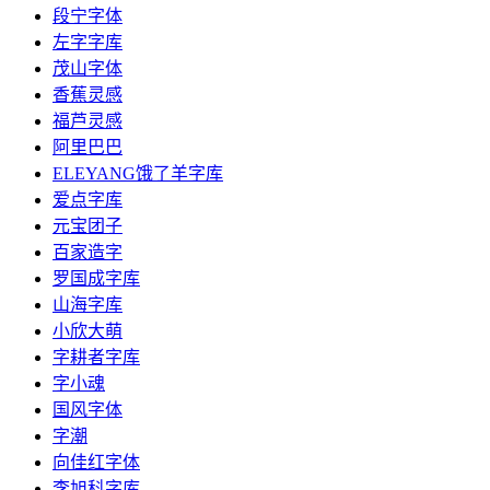
段宁字体
左字字库
茂山字体
香蕉灵感
福芦灵感
阿里巴巴
ELEYANG饿了羊字库
爱点字库
元宝团子
百家造字
罗国成字库
山海字库
小欣大萌
字耕者字库
字小魂
国风字体
字潮
向佳红字体
李旭科字库