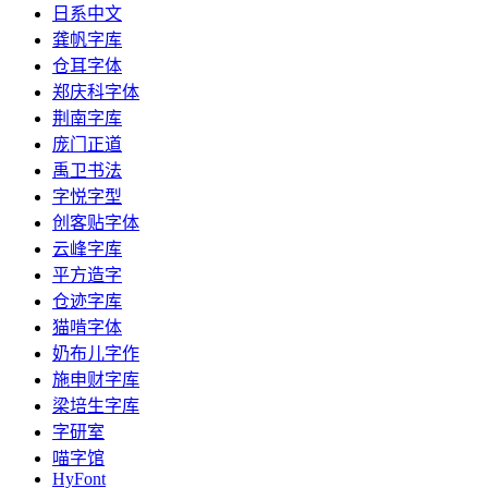
日系中文
龚帆字库
仓耳字体
郑庆科字体
荆南字库
庞门正道
禹卫书法
字悦字型
创客贴字体
云峰字库
平方造字
仓迹字库
猫啃字体
奶布儿字作
施申财字库
梁培生字库
字研室
喵字馆
HyFont