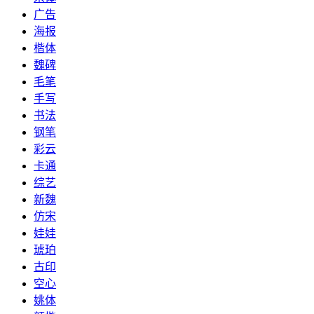
广告
海报
楷体
魏碑
毛笔
手写
书法
钢笔
彩云
卡通
综艺
新魏
仿宋
娃娃
琥珀
古印
空心
姚体