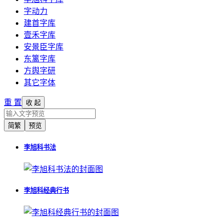
字动力
建首字库
壹禾字库
安景臣字库
东篱字库
方舆字研
其它字体
重 置
收 起
简繁
预览
李旭科书法
李旭科经典行书