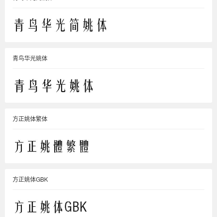
青鸟华光姚体
方正姚体繁体
方正姚体GBK