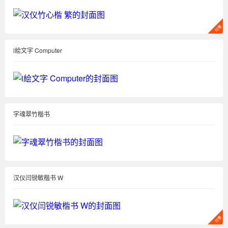
i絵文字 Computer
字魂翠竹楷书
汉仪闫锐敏楷书 W