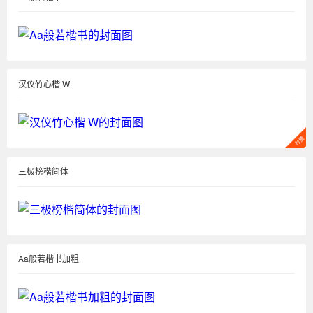
汉仪竹心楷 W
三极榜楷简体
Aa般若楷书加粗