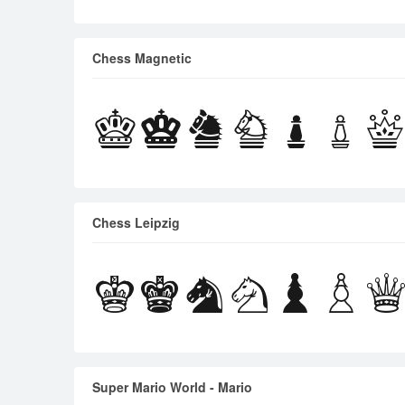
Chess Magnetic
Chess Leipzig
Super Mario World - Mario