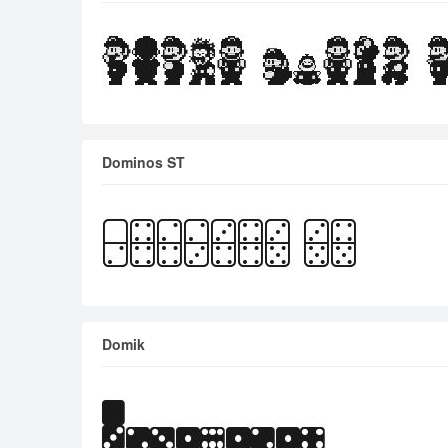
Dominos ST
Domik