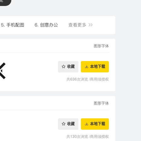
图形字体
收藏
本地下载
共636次浏览
/
商用须授权
图形字体
收藏
本地下载
共130次浏览
/
商用须授权