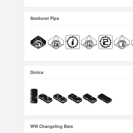
Starburst Pips
Dotica
WW Changeling Bats