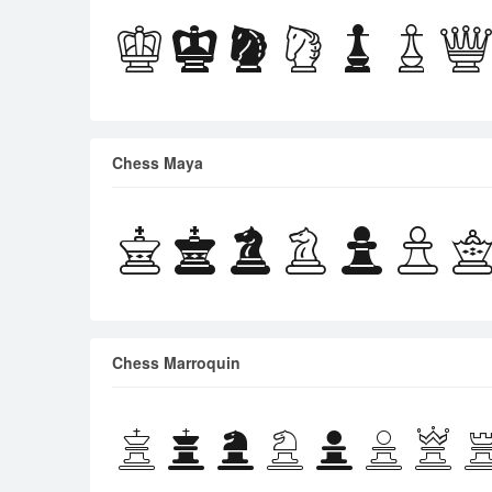
Chess Maya
Chess Marroquin