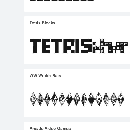
Tetris Blocks
WW Wraith Bats
Arcade Video Games