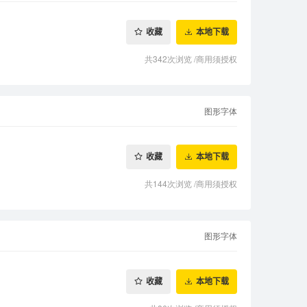
收藏
本地下载
共342次浏览
/
商用须授权
图形字体
收藏
本地下载
共144次浏览
/
商用须授权
图形字体
收藏
本地下载