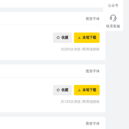
公众号
图形字体
联系客服
收藏
本地下载
共220次浏览
/
商用须授权
图形字体
收藏
本地下载
共123次浏览
/
商用须授权
图形字体