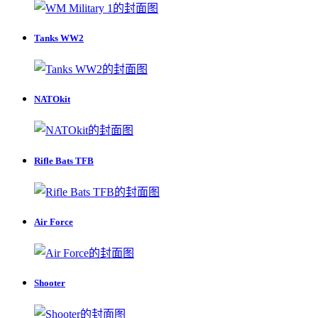
Tanks WW2
NATOkit
Rifle Bats TFB
Air Force
Shooter