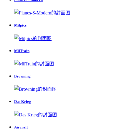
Milpics
MilTrain
Browning
Das Krieg
Aircraft