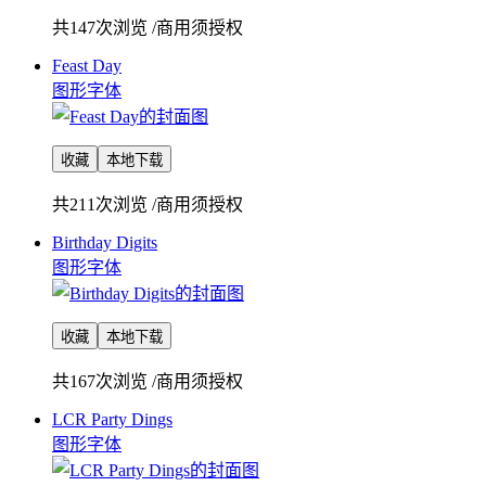
共147次浏览
/
商用须授权
Feast Day
图形字体
收藏
本地下载
共211次浏览
/
商用须授权
Birthday Digits
图形字体
收藏
本地下载
共167次浏览
/
商用须授权
LCR Party Dings
图形字体