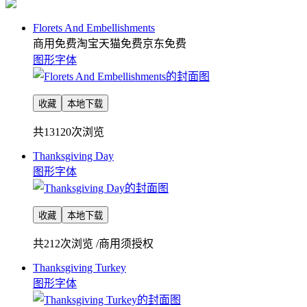
Florets And Embellishments
商用免费
淘宝天猫免费
京东免费
图形字体
收藏
本地下载
共13120次浏览
Thanksgiving Day
图形字体
收藏
本地下载
共212次浏览
/
商用须授权
Thanksgiving Turkey
图形字体