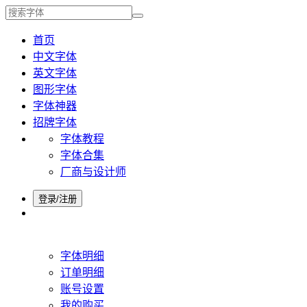
首页
中文字体
英文字体
图形字体
字体神器
招牌字体
字体教程
字体合集
厂商与设计师
登录/注册
字体明细
订单明细
账号设置
我的购买