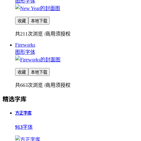
图形字体
收藏
本地下载
共211次浏览
/
商用须授权
Fireworks
图形字体
收藏
本地下载
共663次浏览
/
商用须授权
精选字库
方正字库
913
字体