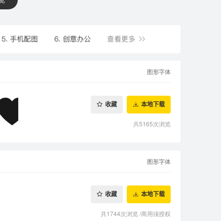
图形字体
收藏
本地下载
共5165次浏览
图形字体
收藏
本地下载
共1744次浏览
/
商用须授权