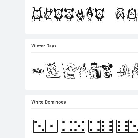
Winter Days
White Dominoes