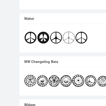
Wahei
WW Changeling Bats
Widget