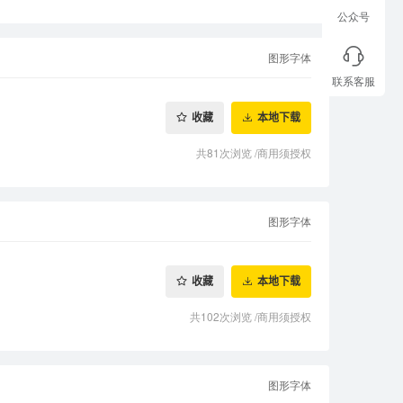
公众号
图形字体
联系客服
收藏
本地下载
共81次浏览
/
商用须授权
图形字体
收藏
本地下载
共102次浏览
/
商用须授权
图形字体