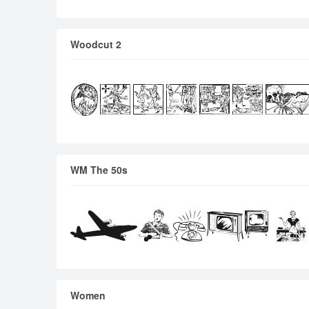
Woodcut 2
WM The 50s
Women