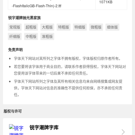
1071KB
-FlashItalicGB-Flash-Thin)-2.ttf
锐字潮牌驰光黑家族
常规版
超粗版
大粗版
特粗版
特细版
微粗版
细体版
纤细版
中粗版
准粗版
免责声明
字体天下网站对其所列之字体不拥有版权，字体版权归原作者所有。
若您要将该字体用于商业目的，请联系作者获得授权，字体天下网站对
您使用该字体带来的一切后果不承担任何责任。
字体天下网站所列之字体及其所有相关信息均来自网络搜集或网友提
供，字体天下网站对信息的准确性不提供任何担保，亦不承担任何责
任。
版权与许可
锐字潮牌字库