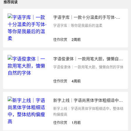
推荐阅读
字语字库｜一款十分温柔的手写体-等你是我最后的温柔
字语字库｜等你是我最后的温柔
佳作欣赏
/
2周前
字语俊隶体｜一款用笔大胆，慵懒自然的字体
字语俊隶体｜一款用笔大胆，慵懒自然的字体
佳作欣赏
/
4周前
新字上线｜字语尚黑体字体粗细适中，整体结构偏瘦高
新字上线｜字语尚黑体字体粗细适中，整体结
构偏瘦高
佳作欣赏
/
1月前