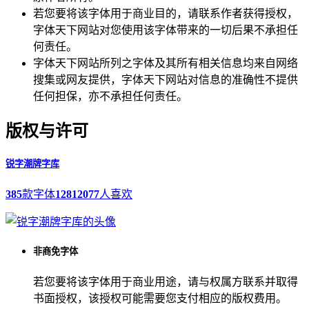
若您要将该字体用于商业目的，请联系作者获得授权，
字体天下网站对您使用该字体带来的一切后果不承担任
何责任。
字体天下网站所列之字体及其所有相关信息均来自网络
搜集或网友提供，字体天下网站对信息的准确性不提供
任何担保，亦不承担任何责任。
版权与许可
锐字潮牌字库
385
款字体
12812077
人喜欢
非商免字体
若您要将该字体用于商业用途，请与权属方联系并取得
书面授权，该授权可能需要您支付相应的版权费用。