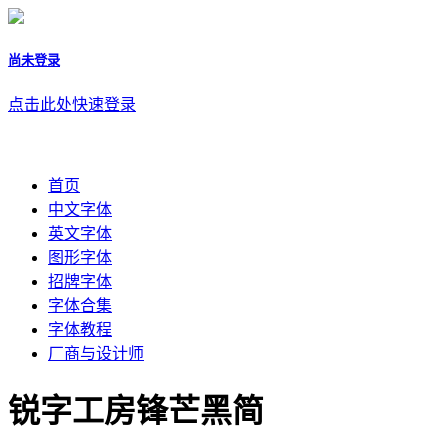
尚未登录
点击此处快速登录
首页
中文字体
英文字体
图形字体
招牌字体
字体合集
字体教程
厂商与设计师
锐字工房锋芒黑简