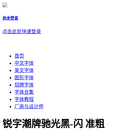
尚未登录
点击此处快速登录
首页
中文字体
英文字体
图形字体
招牌字体
字体合集
字体教程
厂商与设计师
锐字潮牌驰光黑-闪 准粗