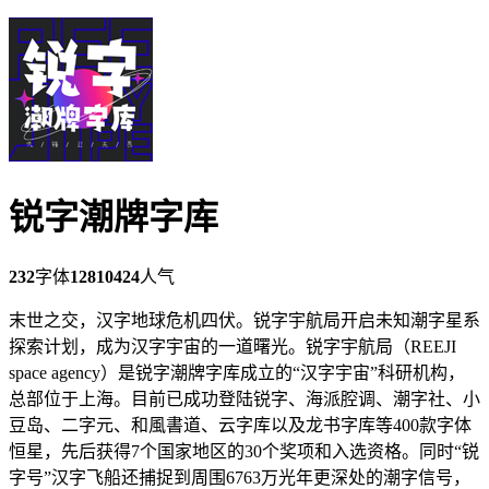
锐字潮牌字库
232
字体
12810424
人气
末世之交，汉字地球危机四伏。锐字宇航局开启未知潮字星系
探索计划，成为汉字宇宙的一道曙光。锐字宇航局（REEJI
space agency）是锐字潮牌字库成立的“汉字宇宙”科研机构，
总部位于上海。目前已成功登陆锐字、海派腔调、潮字社、小
豆岛、二字元、和風書道、云字库以及龙书字库等400款字体
恒星，先后获得7个国家地区的30个奖项和入选资格。同时“锐
字号”汉字飞船还捕捉到周围6763万光年更深处的潮字信号，