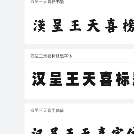
汉呈王天喜榜书繁
汉呈王天喜标题黑字体
汉呈王天喜字体简