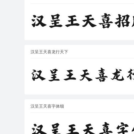
汉呈王天喜龙行天下
汉呈王天喜字体细