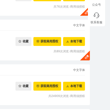
公众号
共76次浏览
/
商用须授权
联系客服
中文字体
收藏
获取商用授权
本地下载
共89次浏览
/
商用须授权
中文字体
收藏
获取商用授权
本地下载
共24909次浏览
/
商用须授权