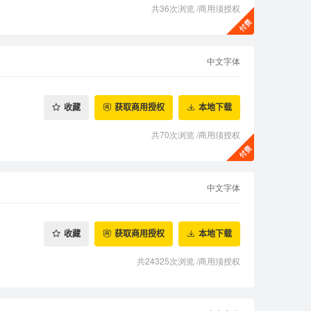
共36次浏览
/
商用须授权
中文字体
收藏
获取商用授权
本地下载
共70次浏览
/
商用须授权
中文字体
收藏
获取商用授权
本地下载
共24325次浏览
/
商用须授权