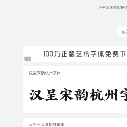
点击"本地下载"
汉呈宋韵杭州字体
汉呈王天喜招牌体细