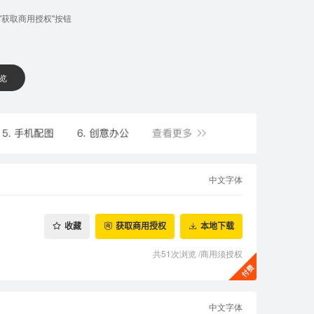
获取商用授权"按钮
 览
中文字体
收藏
获取商用授权
本地下载
共51次浏览
/
商用须授权
中文字体