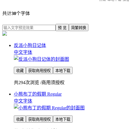
共计
30
个字体
预 览
简繁转换
反派小狗日记体
中文字体
收藏
获取商用授权
本地下载
共294次浏览
/
商用须授权
小熊布丁的假期 Regular
中文字体
收藏
获取商用授权
本地下载