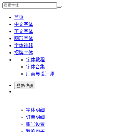
首页
中文字体
英文字体
图形字体
字体神器
招牌字体
字体教程
字体合集
厂商与设计师
登录/注册
字体明细
订单明细
账号设置
我的购买