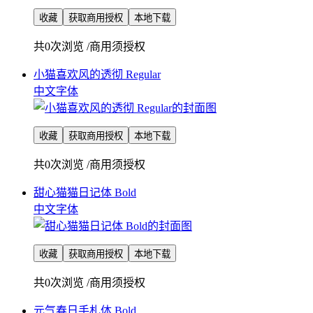
收藏
获取商用授权
本地下载
共0次浏览
/
商用须授权
小猫喜欢风的透彻 Regular
中文字体
收藏
获取商用授权
本地下载
共0次浏览
/
商用须授权
甜心猫猫日记体 Bold
中文字体
收藏
获取商用授权
本地下载
共0次浏览
/
商用须授权
元气春日手札体 Bold