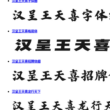
汉呈王天喜字体细
汉呈王天喜格局体
汉呈王天喜招牌体细
汉呈王天喜龙行天下