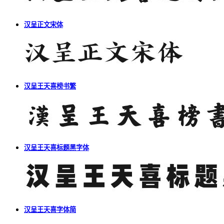
汉呈正文宋体
汉呈王天喜榜书繁
汉呈王天喜标题黑字体
汉呈王天喜字体简