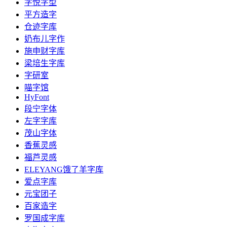
字悦字型
平方造字
仓迹字库
奶布儿字作
施申财字库
梁培生字库
字研室
喵字馆
HyFont
段宁字体
左字字库
茂山字体
香蕉灵感
福芦灵感
ELEYANG饿了羊字库
爱点字库
元宝团子
百家造字
罗国成字库