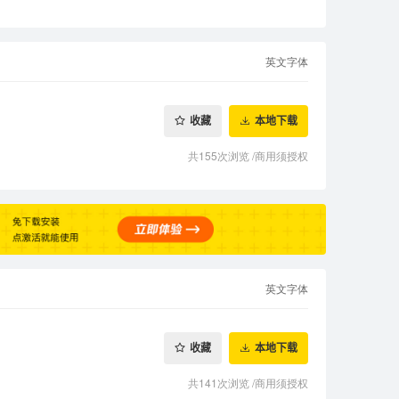
英文字体
收藏
本地下载
共155次浏览
/
商用须授权
英文字体
收藏
本地下载
共141次浏览
/
商用须授权