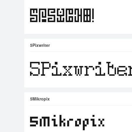
5Pixwriter
5Mikropix