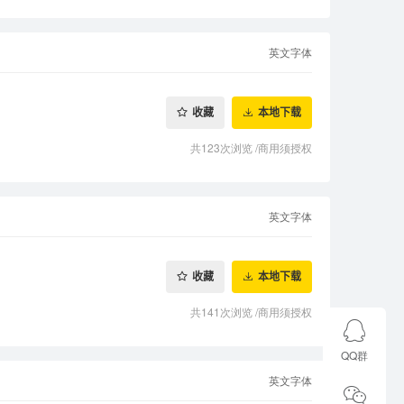
英文字体
收藏
本地下载
共123次浏览
/
商用须授权
英文字体
收藏
本地下载
共141次浏览
/
商用须授权
QQ群
英文字体