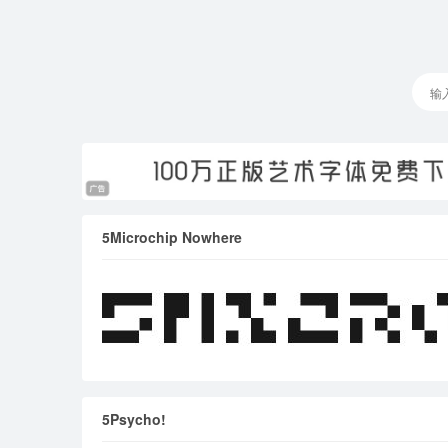
5Microchip Nowhere
5Psycho!