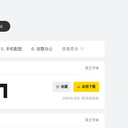
 览
英文字体
收藏
本地下载
共89次浏览
/
商用须授权
英文字体