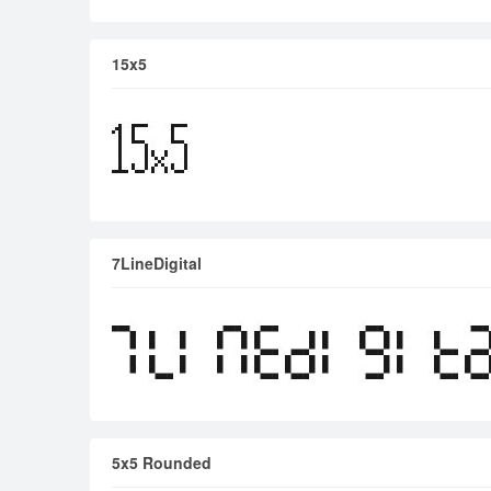
15x5
7LineDigital
5x5 Rounded