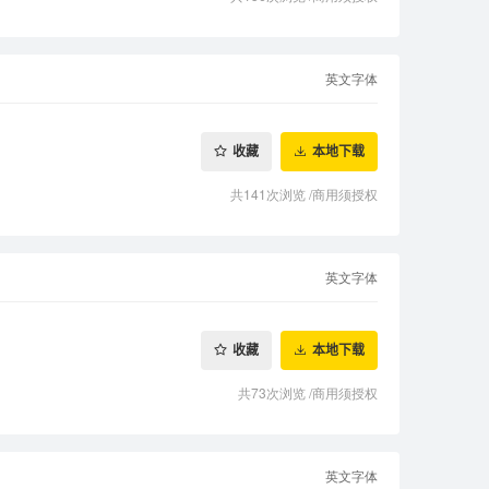
英文字体
收藏
本地下载
共141次浏览
/
商用须授权
英文字体
收藏
本地下载
共73次浏览
/
商用须授权
英文字体