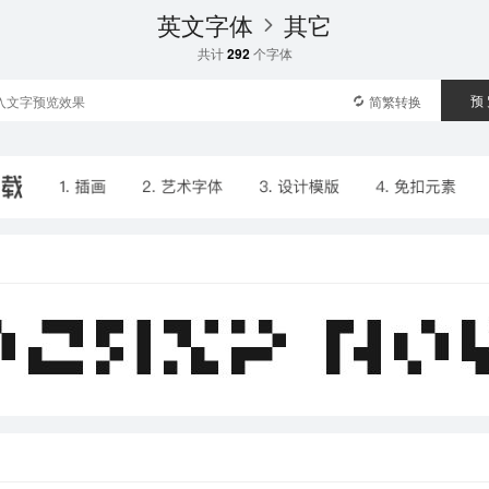
英文字体
其它
共计
292
个字体
预
简繁转换