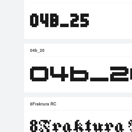
04b_20
8Fraktura RC