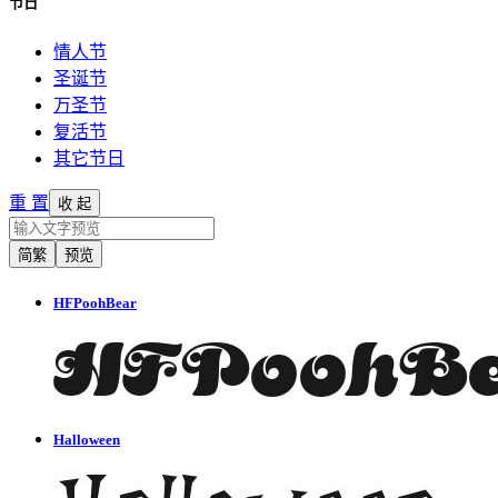
节日
情人节
圣诞节
万圣节
复活节
其它节日
重 置
收 起
简繁
预览
HFPoohBear
Halloween