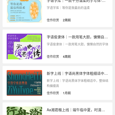
字语字库｜一款十分温柔的手写体-等你是我最后的温柔
字语字库｜等你是我最后的温柔
佳作欣赏
/
2周前
字语俊隶体｜一款用笔大胆，慵懒自然的字体
字语俊隶体｜一款用笔大胆，慵懒自然的字体
佳作欣赏
/
4周前
新字上线｜字语尚黑体字体粗细适中，整体结构偏瘦高
新字上线｜字语尚黑体字体粗细适中，整体结
构偏瘦高
佳作欣赏
/
1月前
Aa湘君楷上线｜端午临中夏，时清日复长