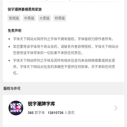
锐字潮牌豪横黑简家族
常规版
中黑版
大黑版
特黑版
免责声明
字体天下网站对其所列之字体不拥有版权，字体版权归原作者所有。
若您要将该字体用于商业目的，请联系作者获得授权，字体天下网站对
您使用该字体带来的一切后果不承担任何责任。
字体天下网站所列之字体及其所有相关信息均来自网络搜集或网友提
供，字体天下网站对信息的准确性不提供任何担保，亦不承担任何责
任。
版权与许可
锐字潮牌字库
385
款字体
12810726
人喜欢