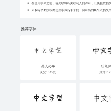
在使用字体之前，请先取得相关权利人的许可，以免侵权损
未取得书面授权而使用字体所带来的一切可能的风险或损失
推荐字体
美人の字
粉笔体
浏览1345次
浏览119