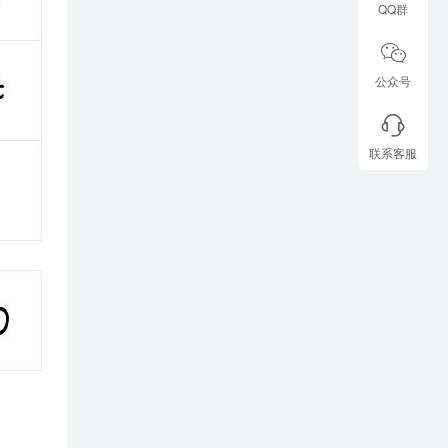
QQ群
公众号
联系客服