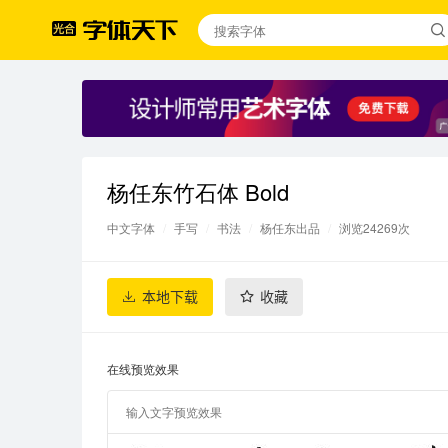
杨任东竹石体 Bold
中文字体
/
手写
/
书法
/
杨任东出品
/
浏览24269次
本地下载
收藏
在线预览效果