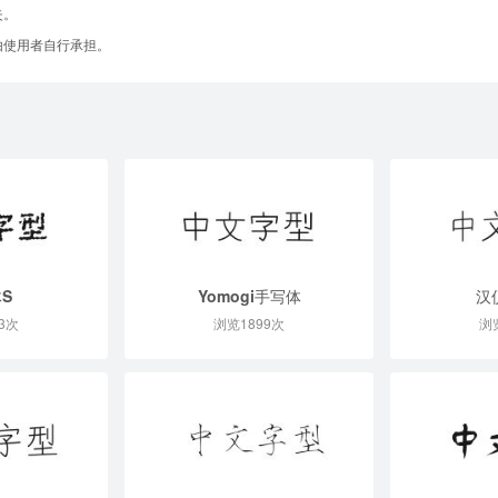
失。
由使用者自行承担。
S
Yomogi手写体
汉
3次
浏览1899次
浏