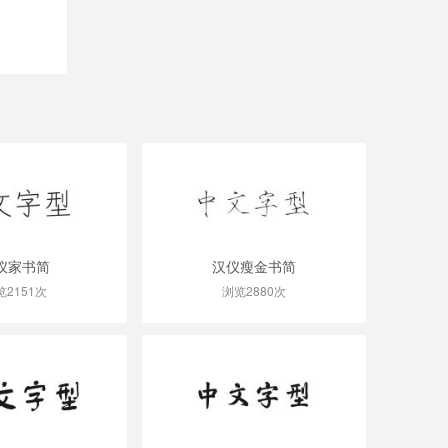
仪家书简
汉仪瘦金书简
览2151次
浏览2880次