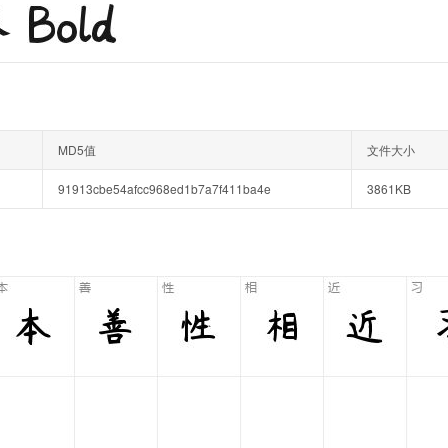
Li
MD5值
文件大小
91913cbe54afcc968ed1b7a7f411ba4e
3861KB