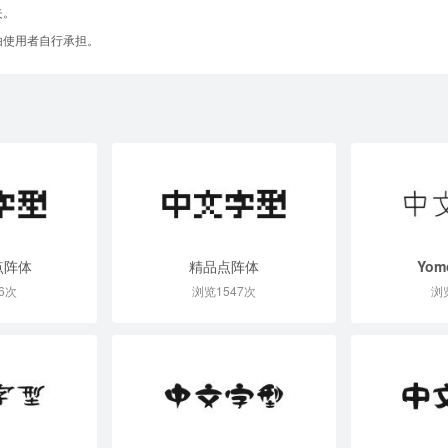
失。
由使用者自行承担。
点阵体
精品点阵体
Yom
6次
浏览1547次
浏