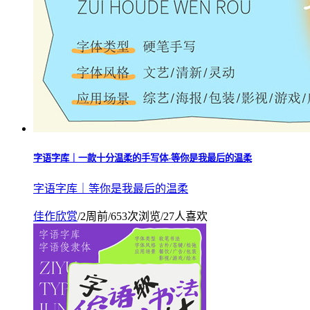
字语字库｜一款十分温柔的手写体-等你是我最后的温柔
字语字库｜等你是我最后的温柔
佳作欣赏
/
2周前
/
653次浏览
/
27人喜欢