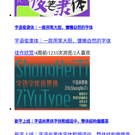
字语俊隶体｜一款用笔大胆，慵懒自然的字体
字语俊隶体｜一款用笔大胆，慵懒自然的字体
佳作欣赏
/
4周前
/
1233次浏览
/
2人喜欢
新字上线｜字语尚黑体字体粗细适中，整体结构偏瘦高
新字上线｜字语尚黑体字体粗细适中，整体结构偏瘦高