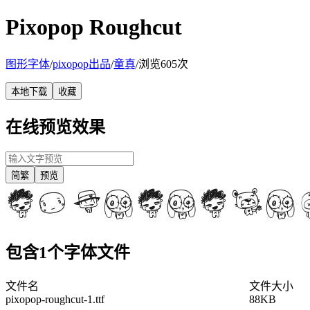
Pixopop Roughcut
图形字体
/
pixopop出品
/
童真
/
浏览605次
本地下载
收藏
在线预览效果
简繁
预览
包含1个字体文件
文件名
文件大小
pixopop-roughcut-1.ttf
88KB