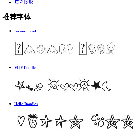
其它图形
推荐字体
Kawaii Food
MTF Doodle
Hello Doodles