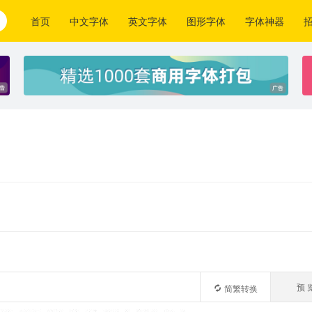
首页
中文字体
英文字体
图形字体
字体神器
预 
简繁转换