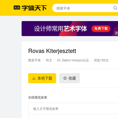
Rovas Kiterjesztett
图形字体
/
符文
/
Dr. Gabor Hosszu出品
/
浏览192次
本地下载
收藏
在线预览效果