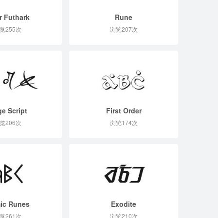
r Futhark
Rune
览255次
浏览207次
e Script
First Order
览206次
浏览174次
ic Runes
Exodite
览261次
浏览210次