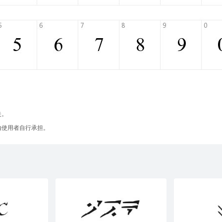
失。
由使用者自行承担。