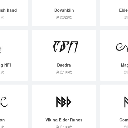
ush hand
Dovahkiin
Elde
0次
浏览328次
浏
ng NFI
Daedra
Mag
8次
浏览186次
浏
ton
Viking Elder Runes
Com
1次
浏览183次
浏