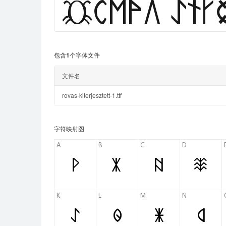
包含1个字体文件
文件名
rovas-kiterjesztett-1.ttf
字符映射图