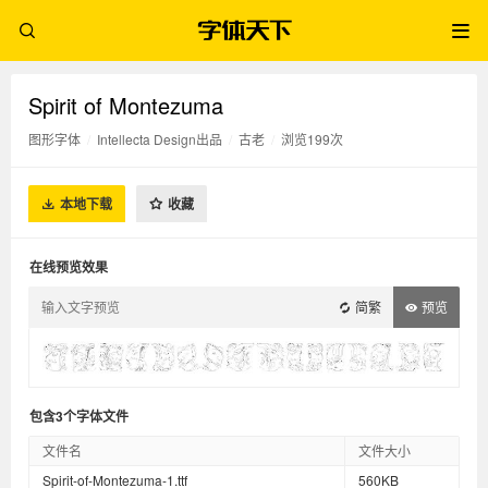
Spirit of Montezuma
图形字体
/
Intellecta Design出品
/
古老
/
浏览199次
本地下载
收藏
在线预览效果
简繁
预览
包含3个字体文件
文件名
文件大小
Spirit-of-Montezuma-1.ttf
560KB