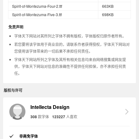
Spirit-of-Montezuma-Four-2.ttf
663KB
Spirit-of-Montezuma-Five-3.ttf
698KB
免责声明
字体天下网站对其所列之字体不拥有版权，字体版权归原作者所有。
若您要将该字体用于商业目的，请联系作者获得授权，字体天下网站对
您使用该字体带来的一切后果不承担任何责任。
字体天下网站所列之字体及其所有相关信息均来自网络搜集或网友提
供，字体天下网站对信息的准确性不提供任何担保，亦不承担任何责
任。
版权与许可
Intellecta Design
308
款字体
123227
人喜欢
非商免字体