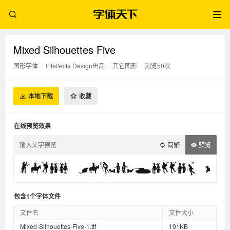
Mixed Silhouettes Five
图形字体
/
Intellecta Design出品
/
其它图形
/
浏览50次
本地下载
收藏
在线预览效果
简繁
预览
包含1个字体文件
文件名
文件大小
Mixed-Silhouettes-Five-1.ttf
191KB