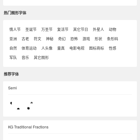
热门图形字体
情人节
圣诞节
万圣节
复活节
其它节日
外星人
动物
亚洲
古老
符文
神秘
奇幻
恐怖
游戏
形状
条形码
自然
体育运动
人头像
童真
电影电视
图标商标
性感
军队
音乐
其它图形
推荐字体
Semi
KG Traditional Fractions