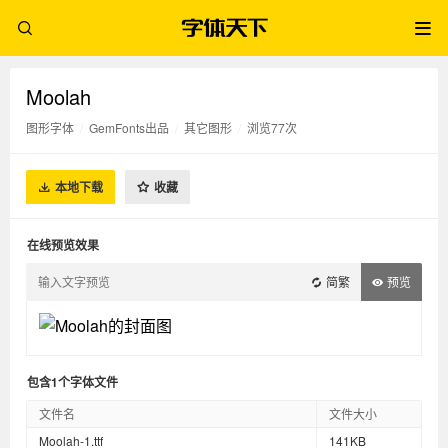
Moolah
图形字体
/
GemFonts出品
/
其它图形
/
浏览77次
本地下载
收藏
在线预览效果
简繁
预览
包含1个字体文件
文件名
文件大小
Moolah-1.ttf
141KB