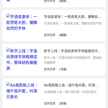
佳作欣赏
/
2周前
字语俊隶体｜一款用笔大胆，慵懒自然的字体
字语俊隶体｜一款用笔大胆，慵懒自然的字体
佳作欣赏
/
4周前
新字上线｜字语尚黑体字体粗细适中，整体结构偏瘦高
新字上线｜字语尚黑体字体粗细适中，整体结
构偏瘦高
佳作欣赏
/
1月前
Aa湘君楷上线｜端午临中夏，时清日复长
Aa湘君楷上线｜端午临中夏，时清日复长
佳作欣赏
/
2月前