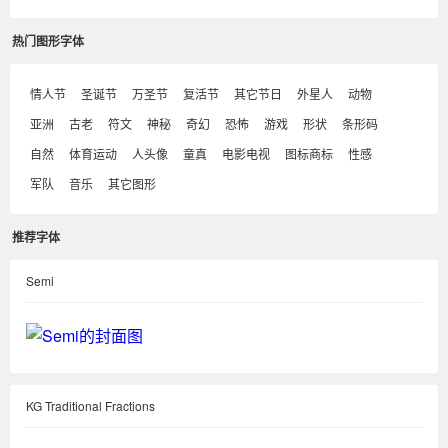
热门图形字体
情人节
圣诞节
万圣节
复活节
其它节日
外星人
动物
亚洲
古老
符文
神秘
奇幻
恐怖
游戏
形状
条形码
自然
体育运动
人头像
童真
电影电视
图标商标
性感
军队
音乐
其它图形
推荐字体
Semi
KG Traditional Fractions