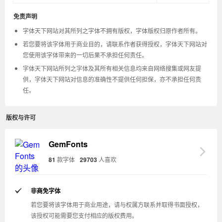
免责声明
字体天下网站对其所列之字体不拥有版权，字体版权归原作者所有。
若您要将该字体用于商业目的，请联系作者获得授权，字体天下网站对
您使用该字体带来的一切后果不承担任何责任。
字体天下网站所列之字体及其所有相关信息均来自网络搜集或网友提
供，字体天下网站对信息的准确性不提供任何担保，亦不承担任何责
任。
版权与许可
GemFonts
81
款字体
29703
人喜欢
非商免字体
若您要将该字体用于商业用途，请与权属方联系并取得书面授权，
该授权可能需要您支付相应的版权费用。