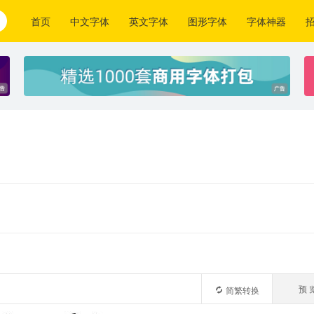
首页
中文字体
英文字体
图形字体
字体神器
预 
简繁转换