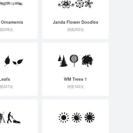
 Ornaments
Janda Flower Doodles
览208次
浏览252次
Leafs
WM Trees 1
览227次
浏览162次