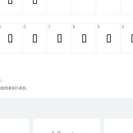
失。
由使用者自行承担。