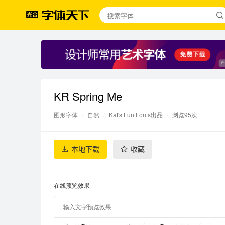
KR Spring Me
图形字体
/
自然
/
Kat's Fun Fonts出品
/
浏览95次
本地下载
收藏
在线预览效果