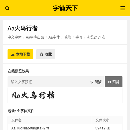
Aa火鸟行楷
中文字体
/
Aa字库出品
/
Aa字体
/
毛笔
/
手写
/
浏览2174次
本地下载
收藏
在线预览效果
简繁
预览
包含1个字体文件
文件名
文件大小
AaHuoNiaoXingKai-2.ttf
39412KB