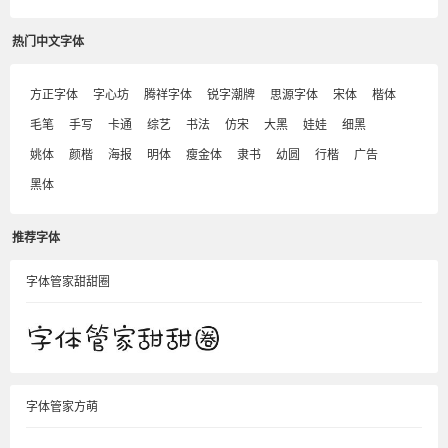
热门中文字体
方正字体
字心坊
腾祥字体
锐字潮牌
思源字体
宋体
楷体
毛笔
手写
卡通
综艺
书法
仿宋
大黑
娃娃
细黑
姚体
颜楷
海报
明体
瘦金体
隶书
幼圆
行楷
广告
黑体
推荐字体
字体管家甜甜圈
字体管家方萌