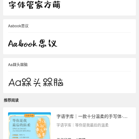
Aabook思议
Aa槑头槑脑
推荐阅读
字语字库｜一款十分温柔的手写体-等你是我最后的温柔
字语字库｜等你是我最后的温柔