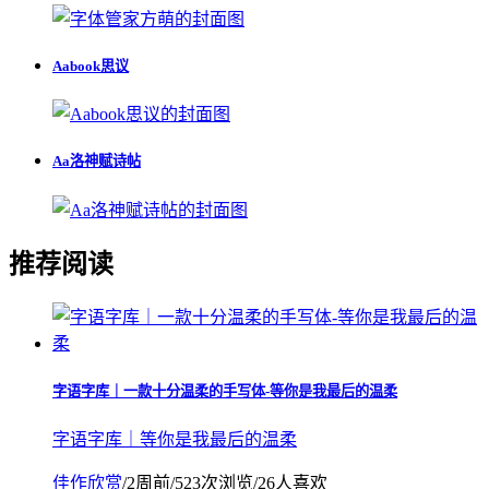
Aabook思议
Aa洛神赋诗帖
推荐阅读
字语字库｜一款十分温柔的手写体-等你是我最后的温柔
字语字库｜等你是我最后的温柔
佳作欣赏
/
2周前
/
523次浏览
/
26人喜欢