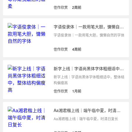
佳作欣赏
/
2周前
字语俊隶体｜一款用笔大胆，慵懒自然的字体
字语俊隶体｜一款用笔大胆，慵懒自然的字体
佳作欣赏
/
4周前
新字上线｜字语尚黑体字体粗细适中，整体结构偏瘦高
新字上线｜字语尚黑体字体粗细适中，整体结
构偏瘦高
佳作欣赏
/
1月前
Aa湘君楷上线｜端午临中夏，时清日复长
Aa湘君楷上线｜端午临中夏，时清日复长