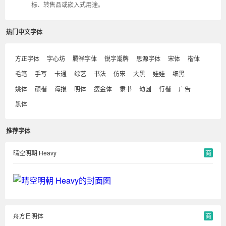
标、转售品或嵌入式用途。
热门中文字体
方正字体
字心坊
腾祥字体
锐字潮牌
思源字体
宋体
楷体
毛笔
手写
卡通
综艺
书法
仿宋
大黑
娃娃
细黑
姚体
颜楷
海报
明体
瘦金体
隶书
幼圆
行楷
广告
黑体
推荐字体
晴空明朝 Heavy
商
舟方日明体
商