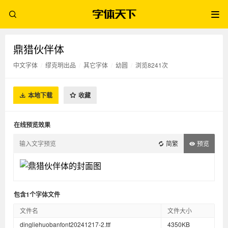
鼎猎伙伴体
中文字体
/
缪克明出品
/
其它字体
/
幼圆
/
浏览8241次
本地下载
收藏
在线预览效果
简繁
预览
包含1个字体文件
文件名
文件大小
dingliehuobanfont20241217-2.ttf
4350KB