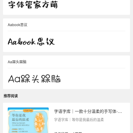
Aabook思议
Aa槑头槑脑
推荐阅读
字语字库｜一款十分温柔的手写体-等你是我最后的温柔
字语字库｜等你是我最后的温柔