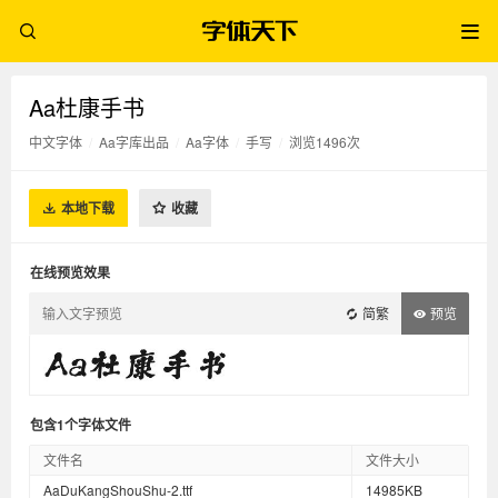
Aa杜康手书
中文字体
/
Aa字库出品
/
Aa字体
/
手写
/
浏览1496次
本地下载
收藏
在线预览效果
简繁
预览
包含1个字体文件
文件名
文件大小
AaDuKangShouShu-2.ttf
14985KB