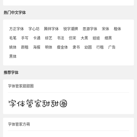
热门中文字体
方正字体
字心坊
腾祥字体
锐字潮牌
思源字体
宋体
楷体
毛笔
手写
卡通
综艺
书法
仿宋
大黑
娃娃
细黑
姚体
颜楷
海报
明体
瘦金体
隶书
幼圆
行楷
广告
黑体
推荐字体
字体管家甜甜圈
字体管家方萌