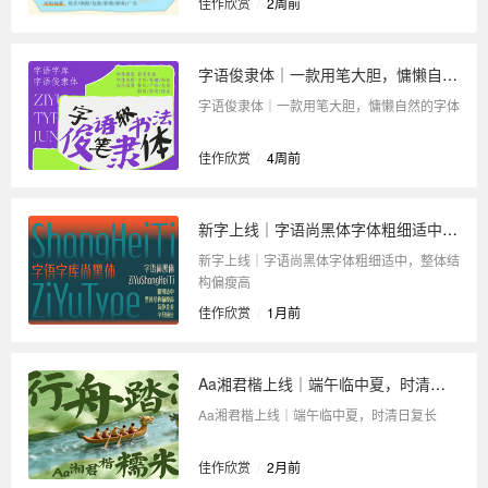
佳作欣赏
/
2周前
字语俊隶体｜一款用笔大胆，慵懒自然的字体
字语俊隶体｜一款用笔大胆，慵懒自然的字体
佳作欣赏
/
4周前
新字上线｜字语尚黑体字体粗细适中，整体结构偏瘦高
新字上线｜字语尚黑体字体粗细适中，整体结
构偏瘦高
佳作欣赏
/
1月前
Aa湘君楷上线｜端午临中夏，时清日复长
Aa湘君楷上线｜端午临中夏，时清日复长
佳作欣赏
/
2月前