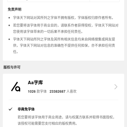
免责声明
字体天下网站对其所列之字体不拥有版权，字体版权归原作者所有。
若您要将该字体用于商业目的，请联系作者获得授权，字体天下网站对
您使用该字体带来的一切后果不承担任何责任。
字体天下网站所列之字体及其所有相关信息均来自网络搜集或网友提
供，字体天下网站对信息的准确性不提供任何担保，亦不承担任何责
任。
版权与许可
Aa字库
1026
款字体
23382687
人喜欢
非商免字体
若您要将该字体用于商业用途，请与权属方联系并取得书面授权，
该授权可能需要您支付相应的版权费用。