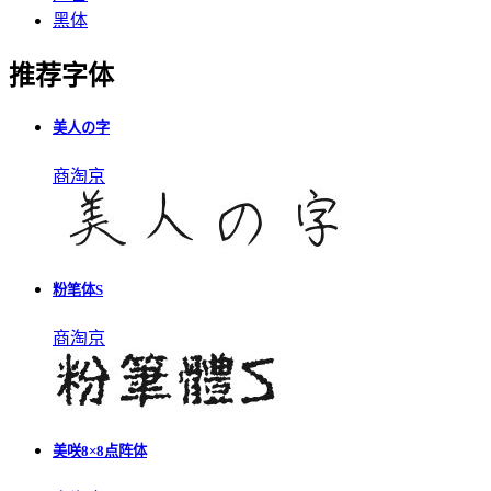
黑体
推荐字体
美人の字
商
淘
京
粉笔体S
商
淘
京
美咲8×8点阵体