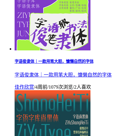
字语俊隶体｜一款用笔大胆，慵懒自然的字体
字语俊隶体｜一款用笔大胆，慵懒自然的字体
佳作欣赏
/
4周前
/
1079次浏览
/
2人喜欢