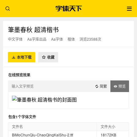
筆墨春秋 超清楷书
中文字体
/
Aa字库出品
/
Aa字体
/
楷体
/
浏览23588次
本地下载
收藏
在线预览效果
简繁
预览
包含1个字体文件
文件名
文件大小
BiMoChunQiu-ChaoQingKaiShu-2.ttf
18172KB