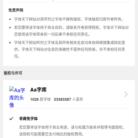
免责声明
字体天下网站对其所列之字体不拥有版权，字体版权归原作者所有。
若您要将该字体用于商业目的，请联系作者获得授权，字体天下网站对
您使用该字体带来的一切后果不承担任何责任。
字体天下网站所列之字体及其所有相关信息均来自网络搜集或网友提
供，字体天下网站对信息的准确性不提供任何担保，亦不承担任何责
任。
版权与许可
Aa字库
1026
款字体
23383387
人喜欢
非商免字体
若您要将该字体用于商业用途，请与权属方联系并取得书面授权，
该授权可能需要您支付相应的版权费用。