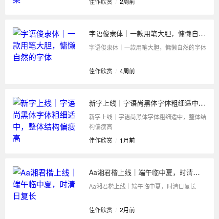
佳作欣赏
/
2周前
字语俊隶体｜一款用笔大胆，慵懒自然的字体
字语俊隶体｜一款用笔大胆，慵懒自然的字体
佳作欣赏
/
4周前
新字上线｜字语尚黑体字体粗细适中，整体结构偏瘦高
新字上线｜字语尚黑体字体粗细适中，整体结
构偏瘦高
佳作欣赏
/
1月前
Aa湘君楷上线｜端午临中夏，时清日复长
Aa湘君楷上线｜端午临中夏，时清日复长
佳作欣赏
/
2月前