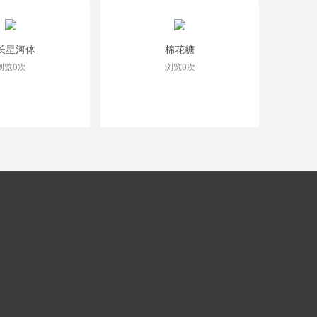
长星河体
棉花糖
浏览0次
浏览0次