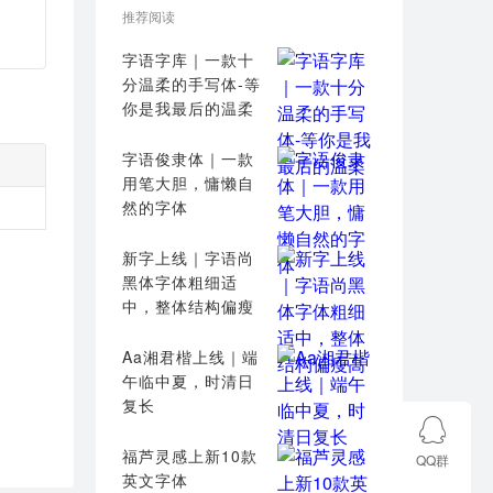
推荐阅读
字语字库｜一款十
分温柔的手写体-等
你是我最后的温柔
字语俊隶体｜一款
用笔大胆，慵懒自
然的字体
新字上线｜字语尚
黑体字体粗细适
中，整体结构偏瘦
高
Aa湘君楷上线｜端
午临中夏，时清日
复长
福芦灵感上新10款
QQ群
英文字体