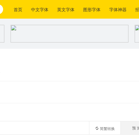
首页
中文字体
英文字体
图形字体
字体神器
次
预 
简繁转换