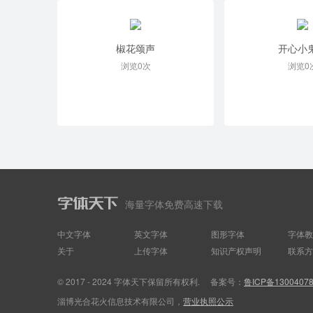
椒花颂声
开心小
浏览0次
浏览0
海量字体免费高速下载
中文字体
英文字体
图形字体
字体教
关于
上传字体
知识产权声明
联系方
© 2017 - 2024 字体天下保留所有权利.
备案号：
鲁ICP备1300407
淄博光合花火信息技术有限公司，
营业执照公示