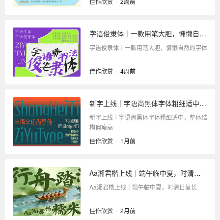
佳作欣赏
/
2周前
字语俊隶体｜一款用笔大胆，慵懒自然的字体
字语俊隶体｜一款用笔大胆，慵懒自然的字体
佳作欣赏
/
4周前
新字上线｜字语尚黑体字体粗细适中，整体结构偏瘦高
新字上线｜字语尚黑体字体粗细适中，整体结
构偏瘦高
佳作欣赏
/
1月前
Aa湘君楷上线｜端午临中夏，时清日复长
Aa湘君楷上线｜端午临中夏，时清日复长
佳作欣赏
/
2月前