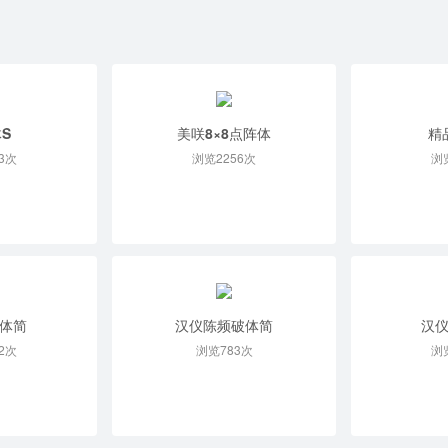
S
美咲8×8点阵体
精
3次
浏览2256次
浏
体简
汉仪陈频破体简
汉
2次
浏览783次
浏