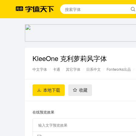
KleeOne 克利萝莉风字体
中文字体
/
卡通
/
其它字体
/
日系中文
/
Fontworks出品
/
本地下载
收藏
在线预览效果