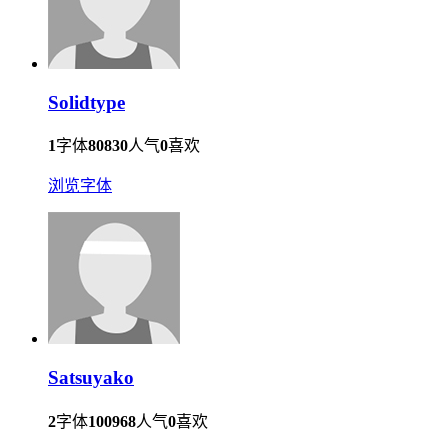
Solidtype
1
字体
80830
人气
0
喜欢
浏览字体
Satsuyako
2
字体
100968
人气
0
喜欢