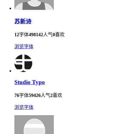
苏新诗
12
字体
498142
人气
0
喜欢
浏览字体
Studio Typo
76
字体
59426
人气
2
喜欢
浏览字体