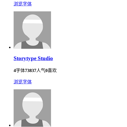
浏览字体
Storytype Studio
4
字体
73837
人气
0
喜欢
浏览字体