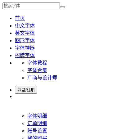
首页
中文字体
英文字体
图形字体
字体神器
招牌字体
字体教程
字体合集
厂商与设计师
登录/注册
字体明细
订单明细
账号设置
我的购买