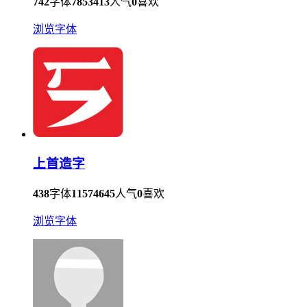
742
字体
7853413
人气
0
喜欢
浏览字体
上首造字
438
字体
11574645
人气
0
喜欢
浏览字体