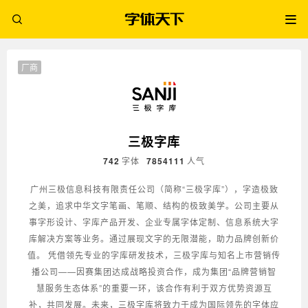
厂商
三极字库
742
字体
7854111
人气
广州三极信息科技有限责任公司（简称“三极字库”），字造极致
之美，追求中华文字笔画、笔顺、结构的极致美学。公司主要从
事字形设计、字库产品开发、企业专属字体定制、信息系统大字
库解决方案等业务。通过展现文字的无限潜能，助力品牌创新价
值。 凭借领先专业的字库研发技术，三极字库与知名上市营销传
播公司——因赛集团达成战略投资合作，成为集团“品牌营销智
慧服务生态体系”的重要一环，该合作有利于双方优势资源互
补，共同发展。未来，三极字库将致力于成为国际领先的字体应