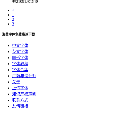
共21091次浏览
<
1
2
3
海量字体免费高速下载
中文字体
英文字体
图形字体
字体教程
字体合集
厂商与设计师
关于
上传字体
知识产权声明
联系方式
友情链接