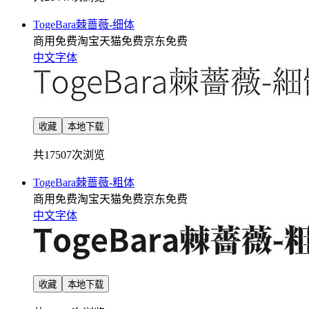
TogeBara棘蔷薇-细体
商用免费
淘宝天猫免费
京东免费
中文字体
收藏
本地下载
共17507次浏览
TogeBara棘蔷薇-粗体
商用免费
淘宝天猫免费
京东免费
中文字体
收藏
本地下载