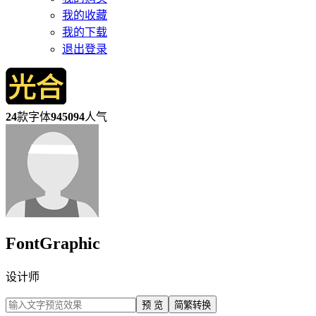
我的收藏
我的下载
退出登录
24
款字体
945094
人气
FontGraphic
设计师
预 览
简繁转换