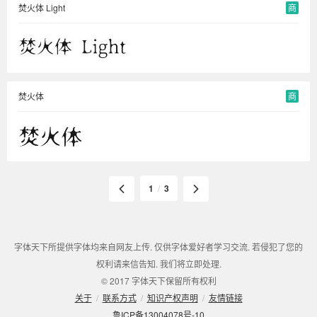
焚火体 Light
商
焚火体
商
1
/
3
字体天下所提供字体均来自网友上传. 仅供字体爱好者学习交流. 若侵犯了您的
权利请来信告知. 我们将立即处理.
© 2017 字体天下保留所有权利
关于
/
联系方式
/
知识产权声明
/
友情链接
鲁ICP备13004078号-10