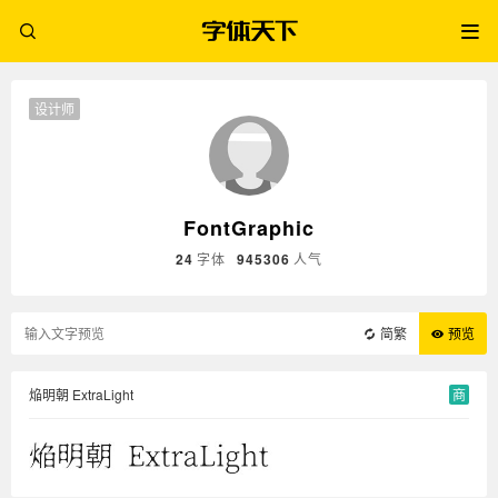
设计师
FontGraphic
24
字体
945306
人气
简繁
预览
焔明朝 ExtraLight
商