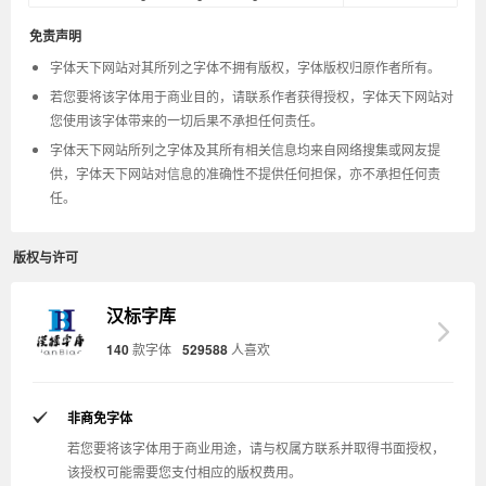
免责声明
字体天下网站对其所列之字体不拥有版权，字体版权归原作者所有。
若您要将该字体用于商业目的，请联系作者获得授权，字体天下网站对
您使用该字体带来的一切后果不承担任何责任。
字体天下网站所列之字体及其所有相关信息均来自网络搜集或网友提
供，字体天下网站对信息的准确性不提供任何担保，亦不承担任何责
任。
版权与许可
汉标字库
140
款字体
529588
人喜欢
非商免字体
若您要将该字体用于商业用途，请与权属方联系并取得书面授权，
该授权可能需要您支付相应的版权费用。