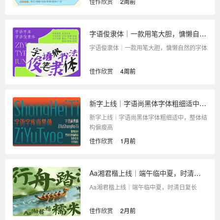
佳作欣赏
/
2周前
字语俊隶体｜一款用笔大胆，慵懒自然的字体
字语俊隶体｜一款用笔大胆，慵懒自然的字体
佳作欣赏
/
4周前
新字上线｜字语尚黑体字体粗细适中，整体结构偏瘦高
新字上线｜字语尚黑体字体粗细适中，整体结
构偏瘦高
佳作欣赏
/
1月前
Aa湘君楷上线｜端午临中夏，时清日复长
Aa湘君楷上线｜端午临中夏，时清日复长
佳作欣赏
/
2月前