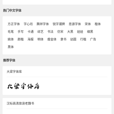
热门中文字体
方正字体
字心坊
腾祥字体
锐字潮牌
思源字体
宋体
楷体
毛笔
手写
卡通
综艺
书法
仿宋
大黑
娃娃
细黑
姚体
颜楷
海报
明体
瘦金体
隶书
幼圆
行楷
广告
黑体
推荐字体
大梁字体库
汉标高清旅浪老魏书