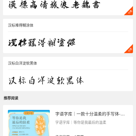
汉标难得糊涂体
汉标白洋淀软黑体
推荐阅读
字语字库｜一款十分温柔的手写体-等你是我最后的温柔
字语字库｜等你是我最后的温柔